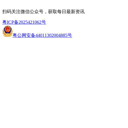
扫码关注微信公众号，获取每日最新资讯
粤ICP备2025421062号
粤公网安备44011302004885号