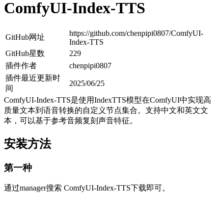
ComfyUI-Index-TTS
https://github.com/chenpipi0807/ComfyUI-
GitHub网址
Index-TTS
GitHub星数
229
插件作者
chenpipi0807
插件最近更新时
2025/06/25
间
ComfyUI-Index-TTS是使用IndexTTS模型在ComfyUI中实现高
质量文本到语音转换的自定义节点集合。支持中文和英文文
本，可以基于参考音频复刻声音特征。
安装方法
第一种
通过manager搜索 ComfyUI-Index-TTS下载即可。