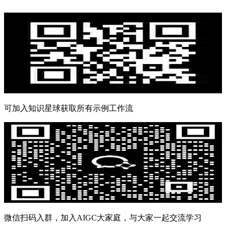
可加入知识星球获取所有示例工作流
微信扫码入群，加入AIGC大家庭，与大家一起交流学习