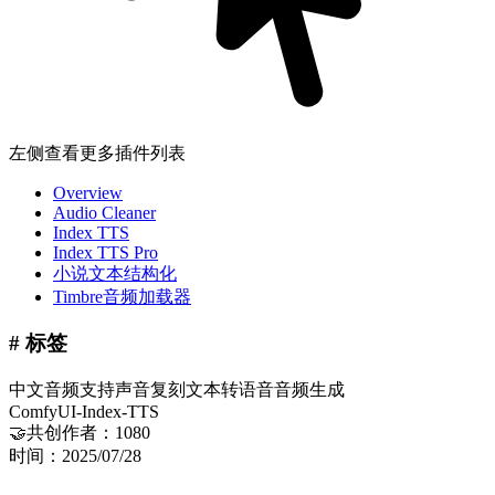
左侧查看更多插件列表
Overview
Audio Cleaner
Index TTS
Index TTS Pro
小说文本结构化
Timbre音频加载器
# 标签
中文音频支持
声音复刻
文本转语音
音频生成
ComfyUI-Index-TTS
🤝共创作者：
1080
时间：
2025/07/28