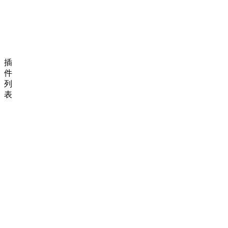
插
件
列
表