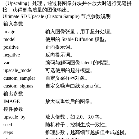
（Upscaling）处理，通过将图像分块并在放大时进行无缝拼
接，获得更高质量的图像输出。
Ultimate SD Upscale (Custom Sample)
-节点参数说明
输入参数
image
输入图像张量，用于超分处理。
model
使用的 Stable Diffusion 模型。
positive
正向提示词。
negative
反向提示词。
vae
编码与解码图像 latent 的模型。
upscale_model
可选使用的超分模型。
custom_sampler
自定义采样器对象。
custom_sigmas
自定义噪声曲线 sigma 值。
输出参数
IMAGE
放大或重绘后的图像。
控件参数
upscale_by
放大倍数，如 2.0、3.0 等。
seed
随机种子，控制生成一致性。
steps
推理步数，越高细节越多但生成越慢。