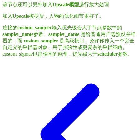
该节点还可以另外加入
Upscale模型
进行放大处理
加入
Upscale
模型后，人物的优化细节更好了。
连接的
custom_sampler
输入优先级会大于节点参数中的
sampler_name
参数，
sampler_name
是给普通用户选预设采样
器的，而
custom_sampler
是高级接口，允许你传入一个完全
自定义的采样器对象，用于实验性或更复杂的采样策略。
custom_sigmas也是相同的道理，优先级大于
scheduler
参数。