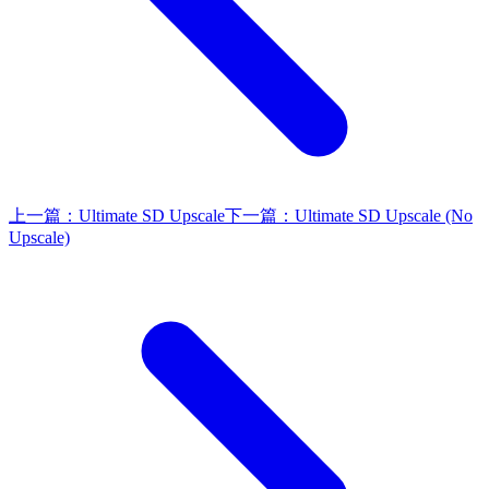
上一篇：
Ultimate SD Upscale
下一篇：
Ultimate SD Upscale (No
Upscale)