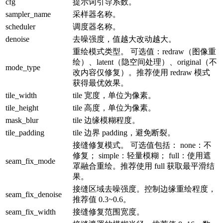
cfg
提示词引导系数。
sampler_name
采样器名称。
scheduler
调度器名称。
denoise
去噪强度，值越大改动越大。
重绘模式类型。 可选值：redraw（图像重
绘）、latent（隐空间处理）、original（不
mode_type
改内容仅修复）。推荐使用 redraw 模式
获得最优效果。
tile_width
tile 宽度，单位为像素。
tile_height
tile 高度，单位为像素。
mask_blur
tile 边缘模糊程度。
tile_padding
tile 边界 padding，避免断裂。
接缝修复模式。 可选值包括： none：不
修复； simple：轻量模糊； full：使用遮
seam_fix_mode
罩融合重绘。推荐使用 full 获取最平滑结
果。
接缝区域去噪强度。控制边缘重绘程度，
seam_fix_denoise
推荐值 0.3~0.6。
seam_fix_width
接缝修复范围宽度。