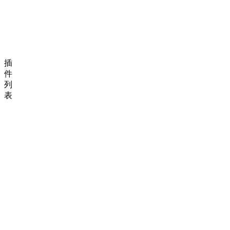
插
件
列
表