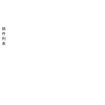
插
件
列
表