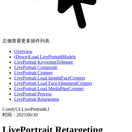
左侧查看更多插件列表
Overview
(Down)Load LivePortraitModels
LivePortrait KeypointsToImage
LivePortrait Composite
LivePortrait Cropper
LivePortrait Load InsightFaceCropper
LivePortrait Load FaceAlignmentCropper
LivePortrait Load MediaPipeCropper
LivePortrait Process
LivePortrait Retargeting
ComfyUI-LivePortraitKJ
时间：
2025/06/30
LivePortrait Retargeting