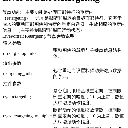
节点功能：主要功能是处理面部特征的重定向
（retargeting），尤其是眼睛和嘴唇的目标面部特征。它基于
输入的驱动面部图像和特定的重定向选项，生成相应的重定向
信息。（主要控制眼睛和嘴巴运动状态）
LivePortrait Retargeting
-节点参数说明
输入参数
驱动图像的裁剪与关键点信息结构
driving_crop_info
体。
输出参数
包含重定向设置和驱动关键点数据
retargeting_info
的字典。
控件参数
是否启用眼睛区域重定向。控制眼
eye_retargeting
部重定向的幅度，1.0 为正常，数值
大时增强动作幅度。
眼部动作的强度缩放倍数。控制眼
eyes_retargeting_multiplier
部重定向的幅度，1.0 为正常，数值
大时增强动作幅度。