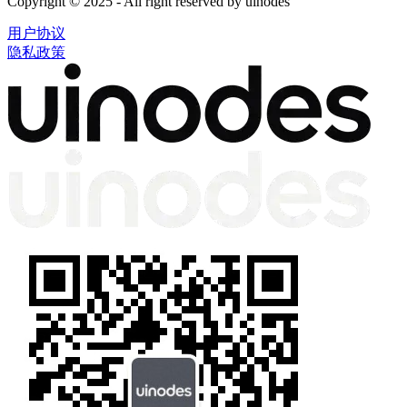
Copyright © 2025 - All right reserved by uinodes
用户协议
隐私政策