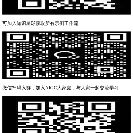
可加入知识星球获取所有示例工作流
微信扫码入群，加入AIGC大家庭，与大家一起交流学习