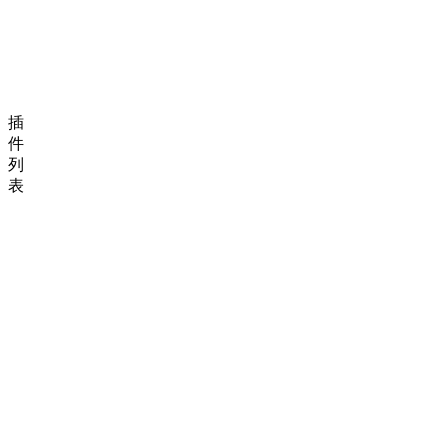
插
件
列
表