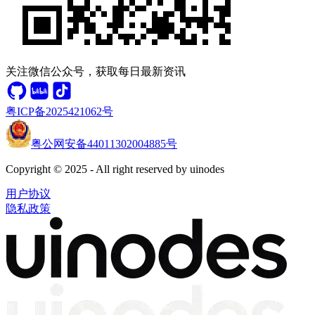
关注微信公众号，获取每日最新资讯
粤ICP备2025421062号
粤公网安备44011302004885号
Copyright © 2025 - All right reserved by uinodes
用户协议
隐私政策