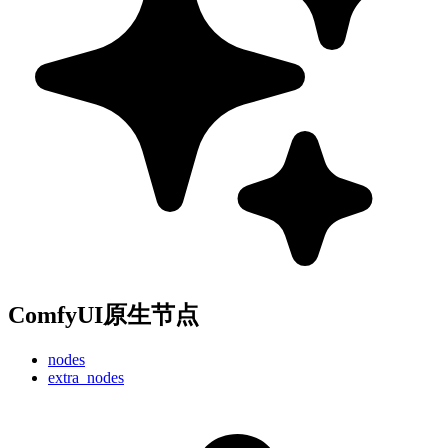
ComfyUI原生节点
nodes
extra_nodes