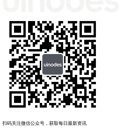
扫码关注微信公众号，获取每日最新资讯