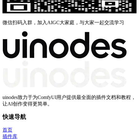
微信扫码入群，加入AIGC大家庭，与大家一起交流学习
uinodes致力于为ComfyUI用户提供最全面的插件文档和教程，
让AI创作变得更简单。
快速导航
首页
插件库