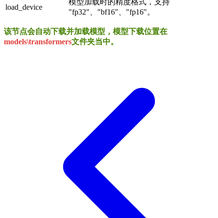
模型加载时的精度格式，支持
load_device
"fp32"、"bf16"、"fp16"。
该节点会自动下载并加载模型，模型下载位置在
models\transformers
文件夹当中。