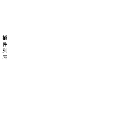
插
件
列
表