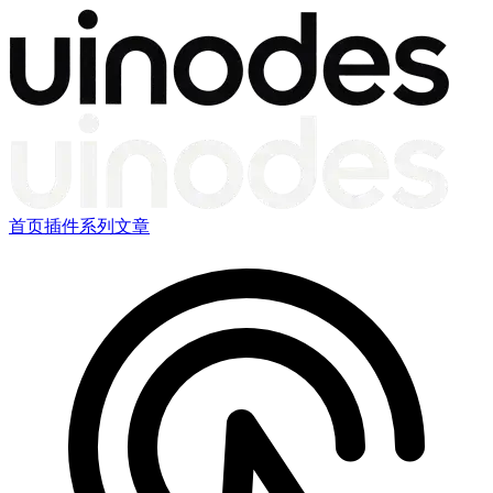
首页
插件
系列文章