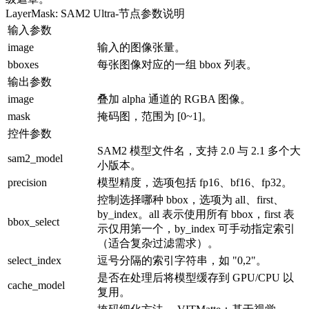
LayerMask: SAM2 Ultra
-节点参数说明
输入参数
image
输入的图像张量。
bboxes
每张图像对应的一组 bbox 列表。
输出参数
image
叠加 alpha 通道的 RGBA 图像。
mask
掩码图，范围为 [0~1]。
控件参数
SAM2 模型文件名，支持 2.0 与 2.1 多个大
sam2_model
小版本。
precision
模型精度，选项包括 fp16、bf16、fp32。
控制选择哪种 bbox，选项为 all、first、
by_index。all 表示使用所有 bbox，first 表
bbox_select
示仅用第一个，by_index 可手动指定索引
（适合复杂过滤需求）。
select_index
逗号分隔的索引字符串，如 "0,2"。
是否在处理后将模型缓存到 GPU/CPU 以
cache_model
复用。