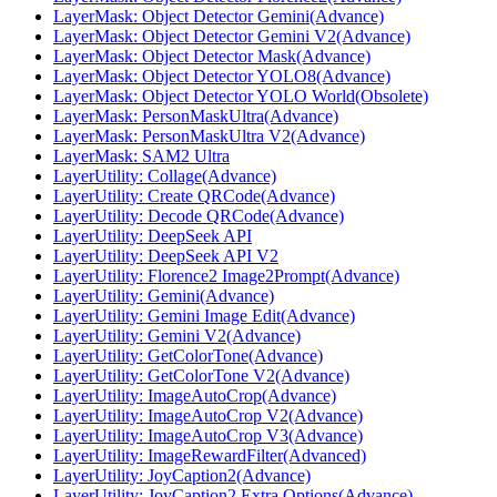
LayerMask: Object Detector Gemini(Advance)
LayerMask: Object Detector Gemini V2(Advance)
LayerMask: Object Detector Mask(Advance)
LayerMask: Object Detector YOLO8(Advance)
LayerMask: Object Detector YOLO World(Obsolete)
LayerMask: PersonMaskUltra(Advance)
LayerMask: PersonMaskUltra V2(Advance)
LayerMask: SAM2 Ultra
LayerUtility: Collage(Advance)
LayerUtility: Create QRCode(Advance)
LayerUtility: Decode QRCode(Advance)
LayerUtility: DeepSeek API
LayerUtility: DeepSeek API V2
LayerUtility: Florence2 Image2Prompt(Advance)
LayerUtility: Gemini(Advance)
LayerUtility: Gemini Image Edit(Advance)
LayerUtility: Gemini V2(Advance)
LayerUtility: GetColorTone(Advance)
LayerUtility: GetColorTone V2(Advance)
LayerUtility: ImageAutoCrop(Advance)
LayerUtility: ImageAutoCrop V2(Advance)
LayerUtility: ImageAutoCrop V3(Advance)
LayerUtility: ImageRewardFilter(Advanced)
LayerUtility: JoyCaption2(Advance)
LayerUtility: JoyCaption2 Extra Options(Advance)