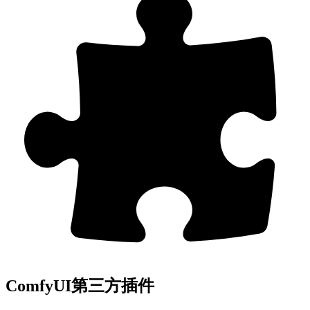
ComfyUI第三方插件