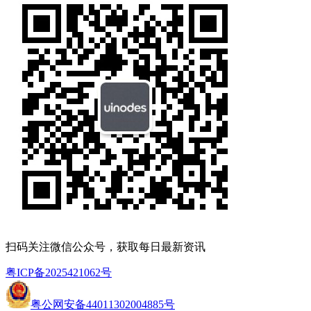
扫码关注微信公众号，获取每日最新资讯
粤ICP备2025421062号
粤公网安备44011302004885号